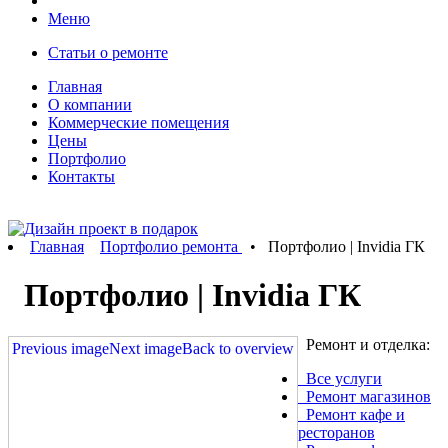
Меню
Статьи о ремонте
Главная
О компании
Коммерческие помещения
Цены
Портфолио
Контакты
Главная
Портфолио ремонта
• Портфолио | Invidia ГК
Портфолио | Invidia ГК
Ремонт и отделка:
Previous image
Next image
Back to overview
Все услуги
Ремонт магазинов
Ремонт кафе и
ресторанов