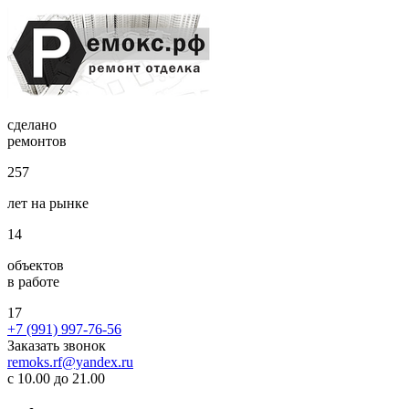
сделано
ремонтов
257
лет на рынке
14
объектов
в работе
17
+7 (991) 997-76-56
Заказать звонок
remoks.rf@yandex.ru
с 10.00 до 21.00