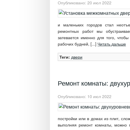
Опубликовано: 20 июл 2022
и маленьких городов стал неотъ
ремонтных работ мы обустраивае
затевается именно для того, чтоб
рабочих будней, [...]
Читать дальше
Теги:
двери
Ремонт комнаты: двухур
Опубликовано: 10 июл 2022
постройки или в домах из плит, сл
выполняя ремонт комнаты, можно п