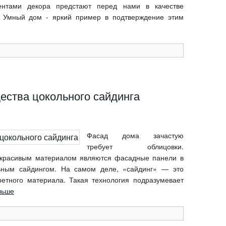
ментами декора предстают перед нами в качестве
. Умный дом - яркий пример в подтверждение этим
ества цокольного сайдинга
Фасад дома зачастую
требует облицовки.
 красивым материалом являются фасадные панели в
ьным сайдингом. На самом деле, «сайдинг» — это
ретного материала. Такая технология подразумевает
льше