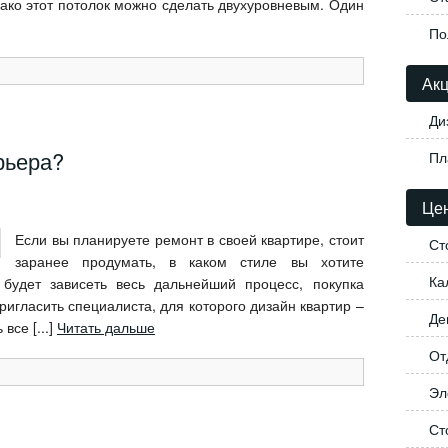
ако этот потолок можно сделать двухуровневым. Один
По
Акц
Ди
рьера?
Пл
Цен
Если вы планируете ремонт в своей квартире, стоит
Ст
заранее продумать, в каком стиле вы хотите
Ка
будет зависеть весь дальнейший процесс, покупка
ригласить специалиста, для которого дизайн квартир –
Де
все [...]
Читать дальше
От
Эл
Ст