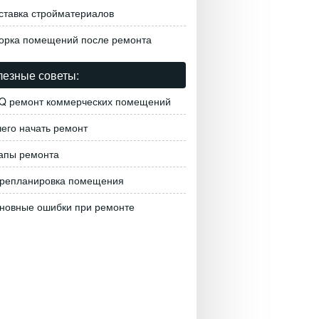
ставка стройматериалов
орка помещений после ремонта
езные советы:
Q ремонт коммерческих помещений
чего начать ремонт
апы ремонта
репланировка помещения
новные ошибки при ремонте