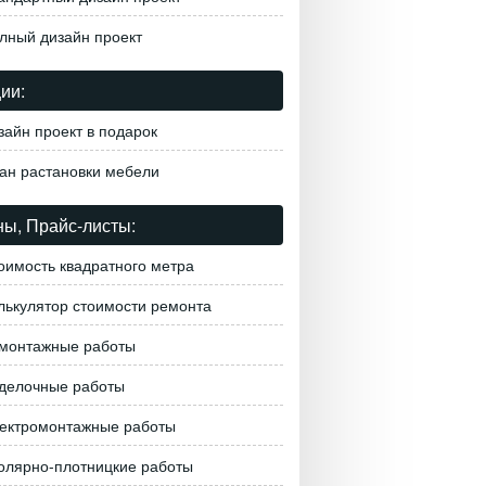
лный дизайн проект
ии:
зайн проект в подарок
ан растановки мебели
ы, Прайс-листы:
оимость квадратного метра
лькулятор стоимости ремонта
монтажные работы
делочные работы
ектромонтажные работы
олярно-плотницкие работы