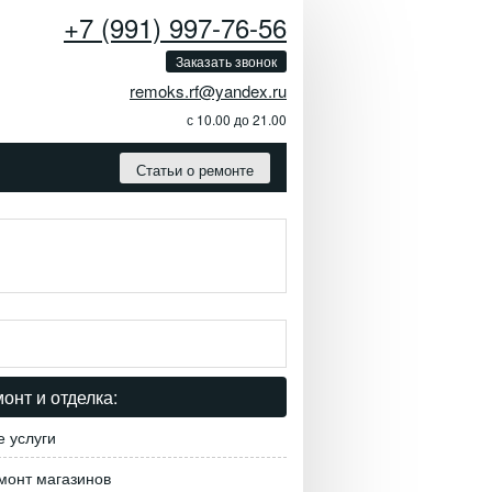
+7 (991) 997-76-56
Заказать звонок
remoks.rf@yandex.ru
с 10.00 до 21.00
Статьи о ремонте
онт и отделка:
е услуги
монт магазинов