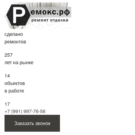
сделано
ремонтов
257
лет на рынке
14
объектов
в работе
17
+7 (991) 997-76-56
Заказать звонок