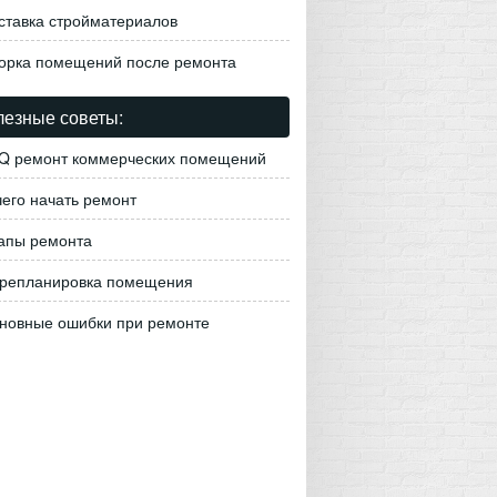
ставка стройматериалов
орка помещений после ремонта
езные советы:
Q ремонт коммерческих помещений
чего начать ремонт
апы ремонта
репланировка помещения
новные ошибки при ремонте