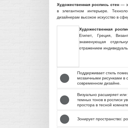
Художественная роспись стен
— эт
в элегантном интерьере. Технол
дизайнерам высокое искусство в сфе
Художественная роспи
Египет, Греция, Виза
знаменующая отдельную
отражением индивидуаль
Поддерживает стиль помещ
мозаичными рисунками в с
современном дизайне.
Визуально расширяет или 
темных тонов в росписи у
простора в тесной комнат
Зонирует пространство: р