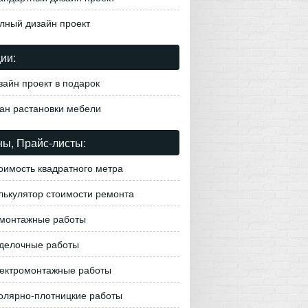
лный дизайн проект
ии:
зайн проект в подарок
ан растановки мебели
ы, Прайс-листы:
оимость квадратного метра
лькулятор стоимости ремонта
монтажные работы
делочные работы
ектромонтажные работы
олярно-плотницкие работы