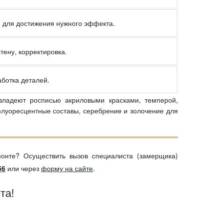
 для достижения нужного эффекта.
тену, корректировка.
аботка деталей.
владеют росписью акриловыми красками, темперой,
луоресцентные составы, серебрение и золочение для
онте? Осуществить вызов специалиста (замерщика)
56
или через
форму на сайте
.
та!