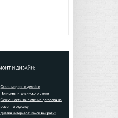
МОНТ И ДИЗАЙН:
Стиль модерн в дизайне
Принципы итальянского стиля
Особенности заключения договора на
ремонт и отделку
Дизайн интерьера: какой выбрать?