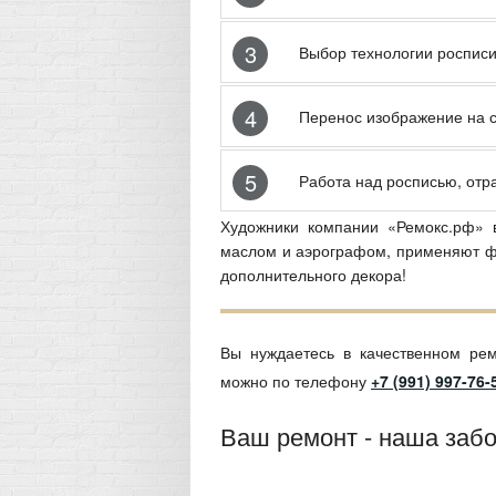
3
Выбор технологии росписи
4
Перенос изображение на с
5
Работа над росписью, отр
Художники компании «Ремокс.рф» 
маслом и аэрографом, применяют ф
дополнительного декора!
Вы нуждаетесь в качественном рем
можно по телефону
+7 (991) 997-76-
Ваш ремонт - наша забо