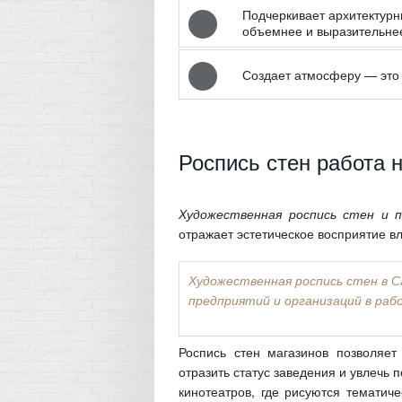
Подчеркивает архитектурн
объемнее и выразительне
Создает атмосферу — это
Роспись стен работа
Художественная роспись стен и 
отражает эстетическое восприятие в
Художественная роспись стен в 
предприятий и организаций в раб
Роспись стен магазинов позволяет
отразить статус заведения и увлечь 
кинотеатров, где рисуются тематич