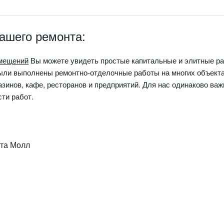
ашего ремонта:
мещений
Вы можете увидеть простые капитальные и элитные р
ли выполнены ремонтно-отделочные работы на многих объектах
инов, кафе, ресторанов и предприятий. Для нас одинаково важн
ти работ.