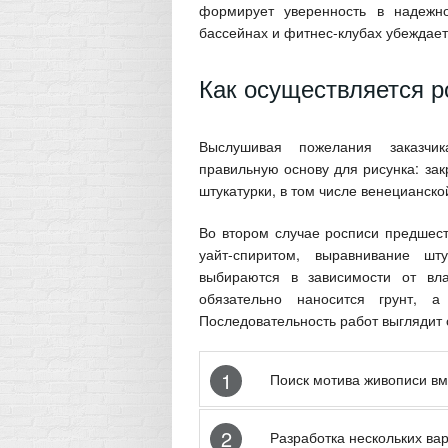
формирует уверенность в надежно
бассейнах и фитнес-клубах убеждает
Как осуществляется р
Выслушивая пожелания заказчи
правильную основу для рисунка: з
штукатурки, в том числе венецианск
Во втором случае росписи предшест
уайт-спиритом, выравнивание шт
выбираются в зависимости от вл
обязательно наносится грунт, 
Последовательность работ выглядит
1
Поиск мотива живописи вме
2
Разработка нескольких вар