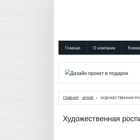
Главная
О компании
Комме
ГЛАВНАЯ
АРХИВ
• ХУДОЖЕСТВЕННАЯ РО
Художественная роспи