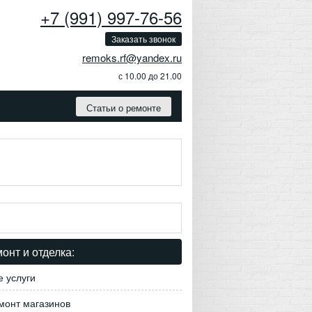
+7 (991) 997-76-56
Заказать звонок
remoks.rf@yandex.ru
с 10.00 до 21.00
Статьи о ремонте
онт и отделка:
е услуги
монт магазинов