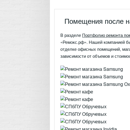
Помещения после н
В разделе
Портфолио ремонта по
«Ремокс.рф». Нашей компанией бы
отделке офисных помещений, магаз
зависимости от объемов и стоимос