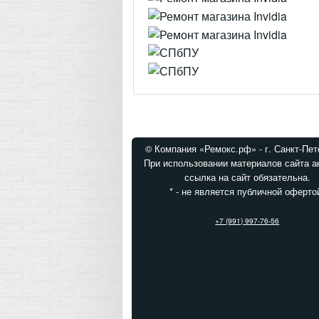
© Компания «Ремокс.рф» - г. Санкт-Пет
При использовании материалов сайта а
ссылка на сайт обязательна.
* - не является публичной оферто
+7 (991) 997-76-56